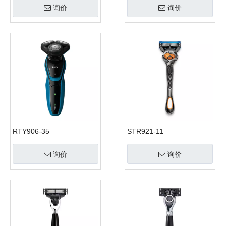
询价
询价
RTY906-35
STR921-11
询价
询价