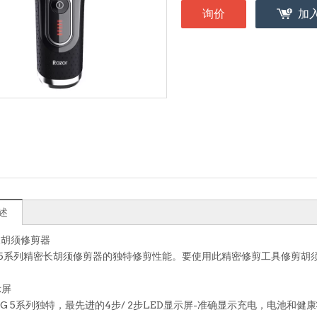
询价
加
述
长胡须修剪器
ng 5系列精密长胡须修剪器的独特修剪性能。要使用此精密修剪工具修剪
示屏
NG 5系列独特，最先进的4步/ 2步LED显示屏-准确显示充电，电池和健康状态*