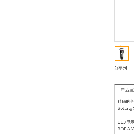
分享到：
产品描
精确的
Bola
LED显
BORA