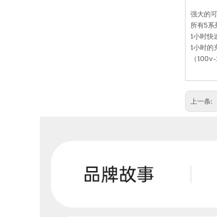
强大的
所有5系
1小时快
1小时的
（100
上一条: