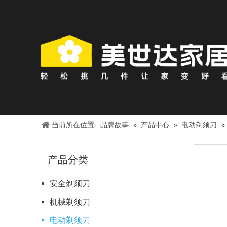
当前所在位置:
品牌故事
»
产品中心
»
电动剃须刀
»
产品分类
安全剃须刀
机械剃须刀
电动剃须刀