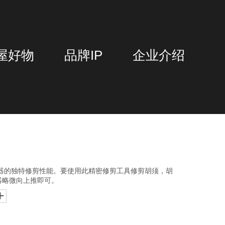
屋好物
品牌IP
企业介绍
修剪器的独特修剪性能。要使用此精密修剪工具修剪胡须，胡
器略微向上推即可。