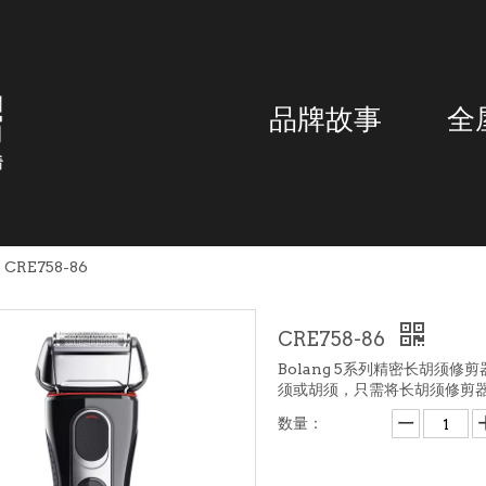
品牌故事
全
CRE758-86
CRE758-86
Bolang 5系列精密长胡须
须或胡须，只需将长胡须修剪
数量：