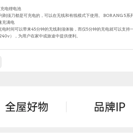
可充电锂电池
列剃须刀都是可充电的，可以在无线和有线模式下使用。 BORANG 5系
速充满电
充电时间可以带来45分钟的无线剃须体验，而仅5分钟的充电就可以支持一次
v-240v），为用户在家中或旅途中提供便利。